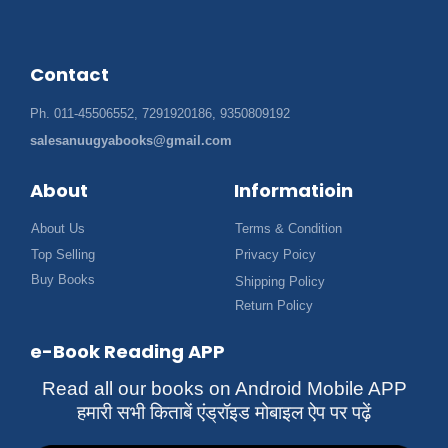
Contact
Ph. 011-45506552, 7291920186, 9350809192
salesanuugyabooks@gmail.com
About
Informatioin
About Us
Terms & Condition
Top Selling
Privacy Poicy
Buy Books
Shipping Policy
Return Policy
e-Book Reading APP
Read all our books on Android Mobile APP
हमारी सभी किताबें एंड्रॉइड मोबाइल ऐप पर पढ़ें