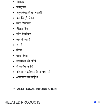
गोलघर
यक्षप्रश्‍न
अनुपस्थित हैं सागरपाखी
दस डिग्री चैनल
कार निकोबार
तीसरा दिन
ग्रेट निकोबार
नाम में क्या है
रम डे
बोतलें
पत्र दिवस
मगरमच्छ की आँखें
ये आदिम बाशिंदे
अंडमान : इतिहास के वातायन से
ऑक्टोपस की बाँहों में
ADDITIONAL INFORMATION
RELATED PRODUCTS