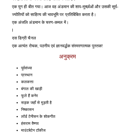
एक युग ही बीत गया। आज वह अंडमान की शाप-मूर्च्छाओं और उसकी सूर्य-
ज्योतियों को साहित्य की भावभूमि पर प्रतिबिंबित करता है।
एक अंजलि अंडमान के चरण-कमल में।
l
दस डिग्री चैनल
एक अत्यंत रोचक, पठनीय एवं ज्ञानवर्द्धक संस्मरणात्मक पुस्तक!
अनुक्रम
पूर्वसंध्या
प्रस्थान
कलकत्ता
बंगाल की खाड़ी
फूले हैं कनेर
सड़क जहाँ से मुड़ती है
निष्कासन
लॉर्ड टेनीसन के शोकगीत
हंसराम वैष्णव
माउंटबेटेन टॉकीज