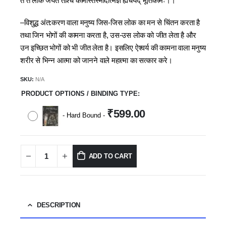
तं तं लोकं जयते तांश्‍च कामांस्तस्मादात्मज्ञं ह्यर्चयेद् भूतिकामः।।
–विशुद्ध अंत:करण वाला मनुष्य जिस-जिस लोक का मन से चिंतन करता है
तथा जिन भोगों की कामना करता है, उस-उस लोक को जीत लेता है और
उन इच्छित भोगों को भी जीत लेता है। इसलिए ऐश्‍वर्य की कामना वाला मनुष्य
शरीर से भिन्‍न आत्मा को जानने वाले महात्मा का सत्कार करे।
SKU:
N/A
PRODUCT OPTIONS / BINDING TYPE
₹
599.00
-
Hard Bound
-
ADD TO CART
DESCRIPTION