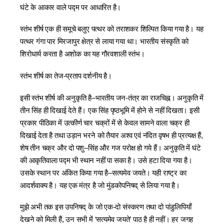
घंटे के आकार वाले पद्म पर आधारित है।
स्तंभ शीर्ष एक ही समूचे बलुए पत्थर को तराशकर शिल्पित किया गया है। यह
पत्थर गंगा पार मिरजापुर क्षेत्र से लाया गया था। भारतीय संस्कृति को
शिरोधार्य करता है अशोक का यह गौरवशाली स्तंभ।
स्तंभ शीर्ष का तेज-प्रताप दर्शनीय है।
इसी स्तंभ शीर्ष की अनुकृति है–भारतीय जन-तंत्र का राजचिह्न। अनुकृति में
तीन सिंह ही दिखाई देते हैं। एक सिंह पृष्‍ठभूमि में होने से नहीं दिखता। इसी
प्रकार पीठिका में उत्कीर्ण चार चक्रों में से केवल सामने वाला चक्र ही
दिखाई देता है तथा उड़ान भरने को तैयार अश्‍व एवं नंदित वृषभ ही प्रत्यक्ष हैं,
शेष तीन चक्र और दो पशु–सिंह और गज परोक्ष हो गये हैं। अनुकृति में घंटे
की आकृतिवाला पद्म भी स्थान नहीं पा सका है। उसे हटा दिया गया है।
उसके स्थान पर अंकित किया गया है–सत्यमेव जयते। यही राष्‍ट्र का
आदर्शवाक्य है। यह एक मंत्र है जो मुंडकोपनिषद् से लिया गया है।
मुझे अभी तक इस उपनिषद् के जो एक-दो संस्करण तथा दो पांडुलिपियाँ
देखने को मिली हैं, उन सभी में ‘सत्यमेव जयते’ पाठ है ही नहीं। हर जगह