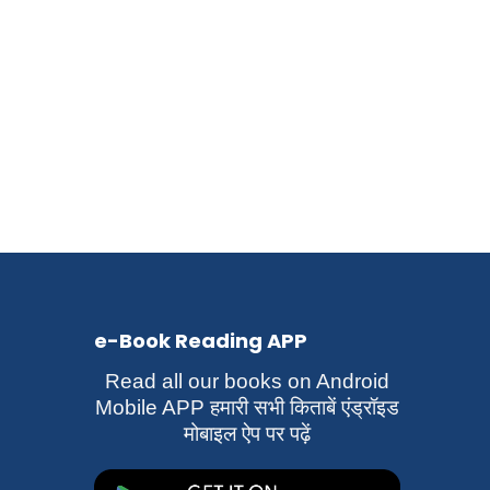
e-Book Reading APP
Read all our books on Android
Mobile APP हमारी सभी किताबें एंड्रॉइड
मोबाइल ऐप पर पढ़ें