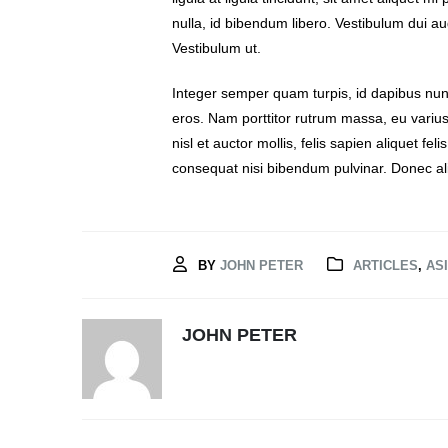
nulla, id bibendum libero. Vestibulum dui 
Vestibulum ut.
Integer semper quam turpis, id dapibus nunc 
eros. Nam porttitor rutrum massa, eu varius ve
nisl et auctor mollis, felis sapien aliquet fe
consequat nisi bibendum pulvinar. Donec aliq
BY
JOHN PETER
ARTICLES
,
AS
JOHN PETER