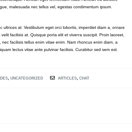
augue, malesuada nec tellus vel, egestas condimentum ipsum.
ultrices at. Vestibulum eget orci lobortis, imperdiet diam a, ornare
lit facilisis at. Quisque porta elit et viverra suscipit. Proin laoreet,
lis, nec facilisis tellus enim vitae enim. Nam rhoncus enim diam, a
uam lectus vitae ante pulvinar facilisis. Curabitur sed sem est.
IDES
,
UNCATEGORIZED
ARTICLES
,
CHAT