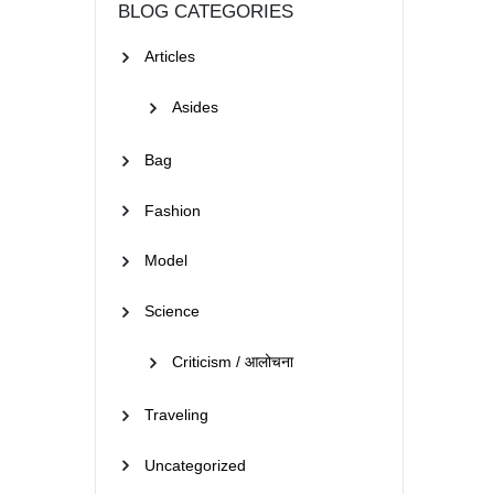
BLOG CATEGORIES
Articles
Asides
Bag
Fashion
Model
Science
Criticism / आलोचना
Traveling
Uncategorized