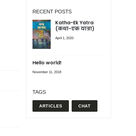
RECENT POSTS
Katha-Ek Yatra
(कथा-एक यात्रा)
April 1, 2020
Hello world!
November 11, 2018
TAGS
ARTICLES
CHAT