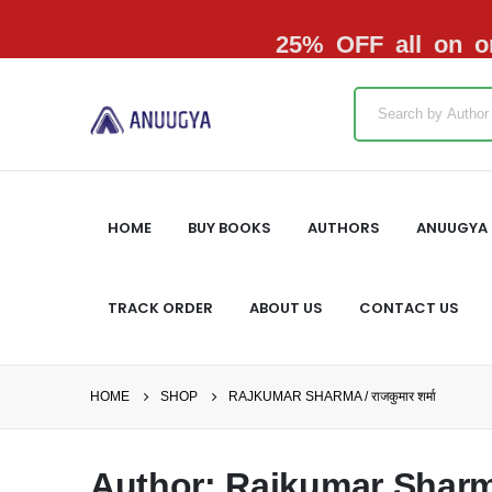
25% OFF all on or
HOME
BUY BOOKS
AUTHORS
ANUUGYA 
TRACK ORDER
ABOUT US
CONTACT US
HOME
SHOP
RAJKUMAR SHARMA / राजकुमार शर्मा
Author: Rajkumar Sharma /