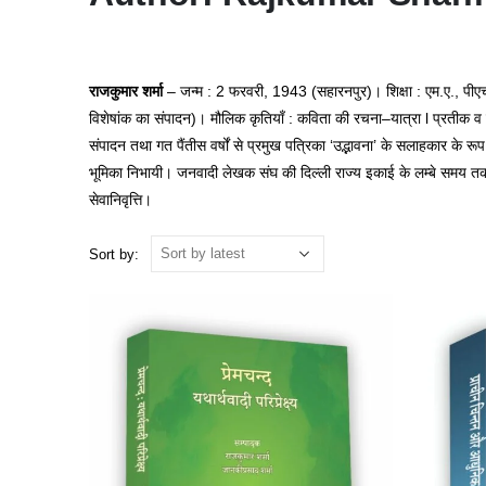
राजकुमार शर्मा
– जन्म : 2 फरवरी, 1943 (सहारनपुर)। शिक्षा : एम.ए., पीएच.
विशेषांक का संपादन)। मौलिक कृतियाँ : कविता की रचना–यात्रा l प्रतीक व
संपादन तथा गत पैंतीस वर्षों से प्रमुख पत्रिका ‘उद्भावना’ के सलाहकार के
भूमिका निभायी। जनवादी लेखक संघ की दिल्ली राज्य इकाई के लम्बे समय तक सं
सेवानिवृत्ति।
Sort by: