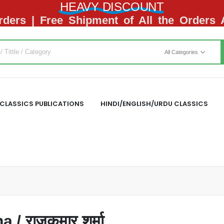
HEAVY DISCOUNT
ders | Free Shipment of All the Orders
All Categories
CLASSICS PUBLICATIONS
HINDI/ENGLISH/URDU CLASSICS
 राजकुमार शर्मा