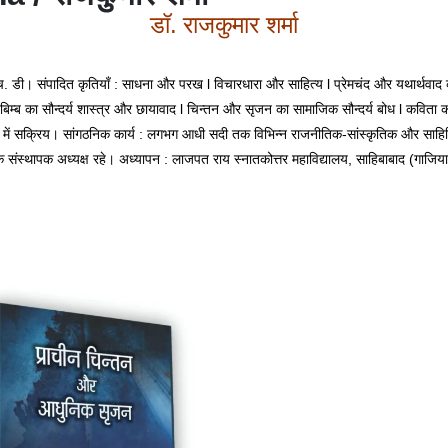
डॉ. राजकुमार शर्मा
 डी। संपादित कृतियाँ : साधना और परख l विचारधारा और साहित्य l प्रेमचंद और यथार्थवाद क
 बिम्ब का सौन्दर्य शास्त्र और छायावाद l चिन्तन और सृजन का सामाजिक सौन्दर्य बोध l कवित
 रूप में सक्रिय। सांगठनिक कार्य : लगभग आधी सदी तक विभिन्न राजनीतिक-सांस्कृतिक और साहित
स्थापक अध्यक्ष रहे। अध्यापन : लाजपत राय स्नातकोत्तर महाविद्यालय, साहिबाबाद (गाजियाबाद)