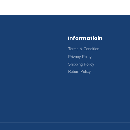
Informatioin
Terms & Condition
Privacy Poicy
Shipping Policy
Return Policy