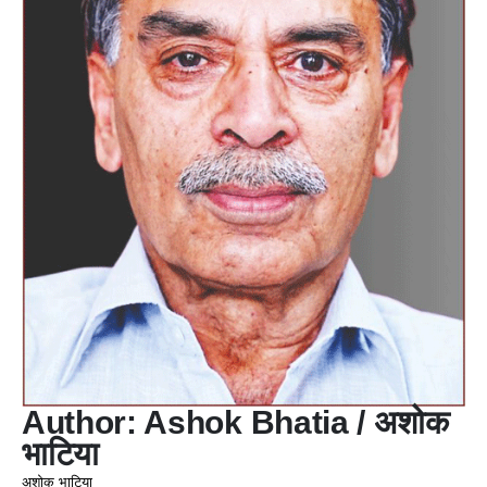
Author: Ashok Bhatia / अशोक
भाटिया
अशोक भाटिया