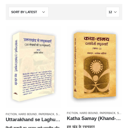
FICTION
,
HARD BOUND
,
PAPERBACK
,
STORIES / KAHANI
FICTION
,
HARD BOUND
,
PAPERBACK
,
STORIES / KAHANI
,
STORIETTES / LAGHUKATHA
Katha Samay (Khand-2) — Dastaveji Laghukathain / कथा समय (खण्ड-2) — दस्तावेजी लघुकथाएँ
Uttarakhand se Laghukathayein (78 Short Stories of 35 Writers) / उत्तराखंड से लघुकथाएँ (35 लेखकों की 78 लघुकथाएँ)
इस खंड के रचनाकार