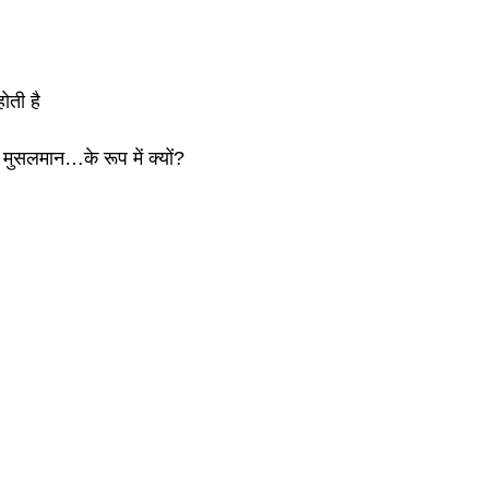
होती है
 मुसलमान…के रूप में क्यों?