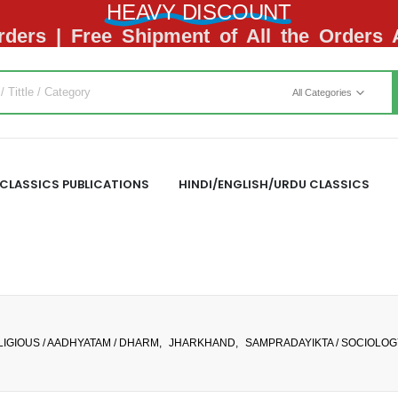
HEAVY DISCOUNT
ders | Free Shipment of All the Orders
All Categories
CLASSICS PUBLICATIONS
HINDI/ENGLISH/URDU CLASSICS
LIGIOUS / AADHYATAM / DHARM
,
JHARKHAND
,
SAMPRADAYIKTA / SOCIOLOG