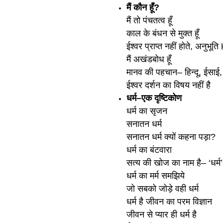
मैं कौन हूँ?
मैं तो पंचतत्व हूँ
काल के बंधन से मुक्त हूँ
ईश्‍वर प्राप्त नहीं होते, अनुभूति 
मैं अखंडबोध हूँ
मानव की पहचान– हिन्दू, ईसाई,
ईश्‍वर दर्शन का विषय नहीं है
धर्म–एक द‍ृष्‍टिकोण
धर्म का सृजन
सनातन धर्म
सनातन धर्म क्यों कहना पड़ा?
धर्म का बंटवारा
सत्य की खोज का नाम है– ‘धर्म’
धर्म का मर्म समझिये
जो सबको जोड़े वही धर्म
धर्म है जीवन का परम विज्ञान
जीवन से प्यार ही धर्म है