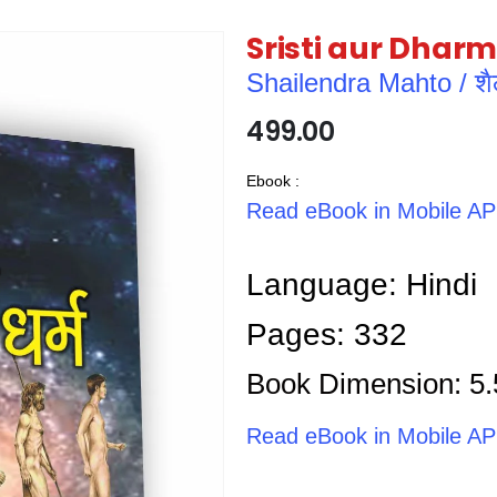
Sristi aur Dharm /
Shailendra Mahto / शैले
499.00
Ebook :
Read eBook in Mobile A
Language: Hindi
Pages: 332
Book Dimension: 5.
Read eBook in Mobile A