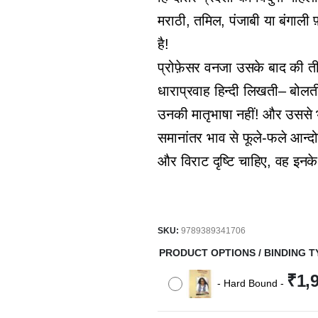
मराठी, तमिल, पंजाबी या बंगाली
है!
प्रोफ़ेसर वनजा उसके बाद की तीस
धाराप्रवाह हिन्दी लिखती– बोलती
उनकी मातृभाषा नहीं! और उससे भ
समानांतर भाव से फूले-फले आन्दो
और विराट दृष्टि चाहिए, वह इनके
SKU:
9789389341706
PRODUCT OPTIONS / BINDING T
₹
1,
-
Hard Bound
-