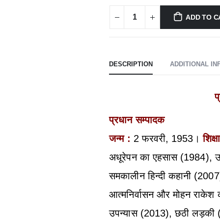
ADD TO C
DESCRIPTION
ADDITIONAL I
प
प्रधान सम्पादक
जन्म :
2 फरवरी, 1953।
शिक्ष
अधूरेपन का एहसास (1984), उत
समकालीन हिन्दी कहानी (200
आत्मनिर्वासन और मोहन राकेश 
उपन्यास (2013), छठी लड़की (