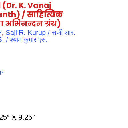
(Dr. K. Vanaj
th) / साहित्यिक
ा अभिनन्दन ग्रंथ)
न
,
Saji R. Kurup / सजी आर.
/ श्याम कुमार एस.
PP
25″ X 9.25″