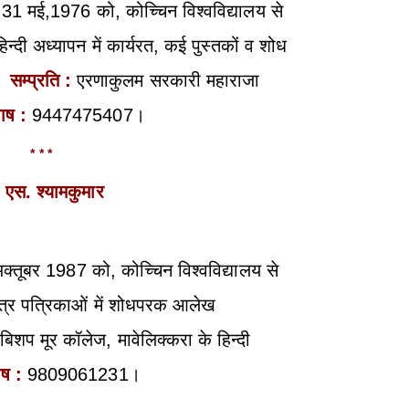
ं 31 मई,1976 को, कोच्चिन विश्वविद्यालय से
िन्दी अध्यापन में कार्यरत, कई पुस्तकों व शोध
त।
सम्प्रति :
एरणाकुलम सरकारी महाराजा
ाष :
9447475407।
* * *
 एस. श्यामकुमार
 अक्तूबर 1987 को, कोच्चिन विश्वविद्यालय से
पत्र पत्रिकाओं में शोधपरक आलेख
बिशप मूर कॉलेज, मावेलिक्करा के हिन्दी
ाष :
9809061231।