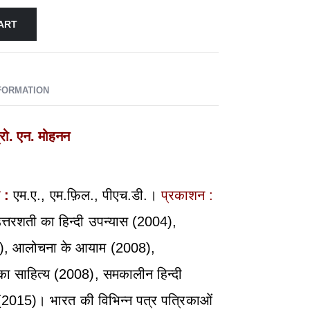
ART
NFORMATION
्रो. एन. मोहनन
ा :
एम.ए., एम.फ़िल., पीएच.डी.।
प्रकाशन :
्तरशती का हिन्दी उपन्यास (2004),
7), आलोचना के आयाम (2008),
का साहित्य (2008), समकालीन हिन्दी
2015)। भारत की विभिन्न पत्र पत्रिकाओं