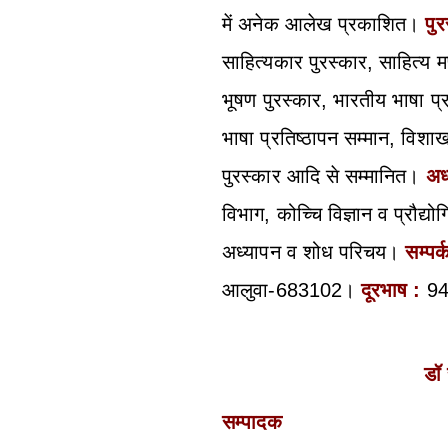
में अनेक आलेख प्रकाशित।
पुर
साहित्यकार पुरस्कार, साहित्य म
भूषण पुरस्कार, भारतीय भाषा प
भाषा प्रतिष्ठापन सम्मान, विशाखा
पुरस्कार आदि से सम्मानित।
अध
विभाग, कोच्चि विज्ञान व प्रौद्यो
अध्यापन व शोध परिचय।
सम्पर्
आलुवा-683102।
दूरभाष :
9
डॉ
सम्पादक