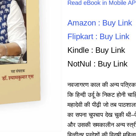
Read eBook in Mobile A
Amazon : Buy Link
Flipkart : Buy Link
Kindle : Buy Link
NotNul : Buy Link
नवजागरण काल की अन्य पत्रिकाएँ 
कि हिन्दी उर्दू के निकट होनी च
महादेवी की पीढ़ी जो तब पाठशाला 
का सपना चुपचाप देख चुकी थी–ऐसा
और उसकी समकालीन अन्य स्त्री प
हिन्दीतर प्रदेशों की विदुषी मह