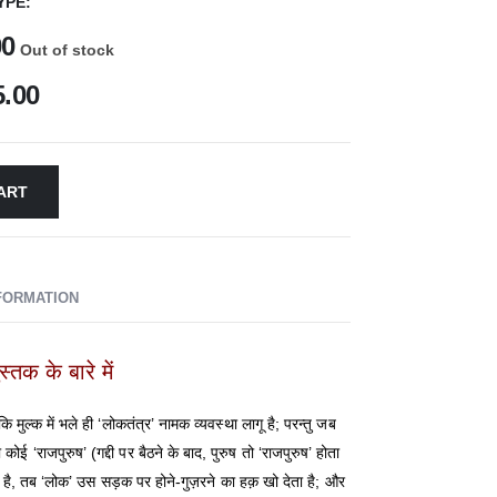
YPE
00
Out of stock
5.00
ART
NFORMATION
ुस्तक के बारे में
ि मुल्क में भले ही ‘लोकतंत्र’ नामक व्यवस्था लागू है; परन्तु जब
ई ‘राजपुरुष’ (गद्दी पर बैठने के बाद, पुरुष तो ‘राजपुरुष’ होता
ज़रता है, तब ‘लोक’ उस सड़क पर होने-गुज़रने का हक़ खो देता है; और