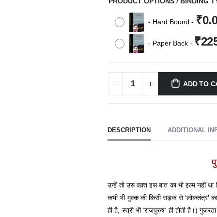
PRODUCT OPTIONS / BINDING T
₹
0.
-
Hard Bound
-
₹
22
-
Paper Back
-
ADD TO C
DESCRIPTION
ADDITIONAL I
प
उन्हें तो उस वक़्त इस बात का भी इल्म नहीं था क
कभी भी मुल्क की किसी सड़क से ‘लोकतंत्र’ का को
ही है, स्त्री भी ‘राजपुरुष’ ही होती है।) गु