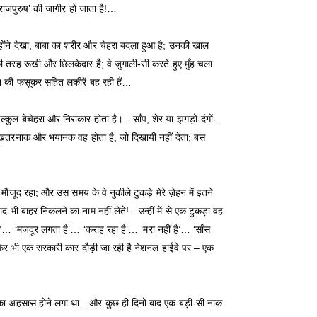
राजपुरुष’ की जागीर हो जाता है!…
होंने देखा, बाबा का शरीर और चेहरा बदला हुआ है; उनकी खाल
 तरह रूखी और छिलकेदार है; वे जुगाली-सी करते हुए मुँह चला
खून की फसूकर सहित लकीरें बह रही हैं…
ुल बेचेहरा और निराकार होता है।…साँप, शेर या झगड़ों-दंगों-
े ख़तरनाक और भयानक वह होता है, जो दिखायी नहीं देता; बस
मौजूद रहा; और उस समय के वे नुकीले टुकड़े मेरे ज़ेहन में इतने
ाद भी बाहर निकलने का नाम नहीं लेते!…उन्हीं में से एक टुकड़ा वह
‘मजदूर लगता है’… ‘कराह रहा है’… ‘मरा नहीं है’… ‘साँस
िर भी एक सरकारी कार दौड़ी जा रही है नेशनल हाईवे पर – एक
ा अहसास होने लगा था…और कुछ ही दिनों बाद एक बड़ी-सी नाक