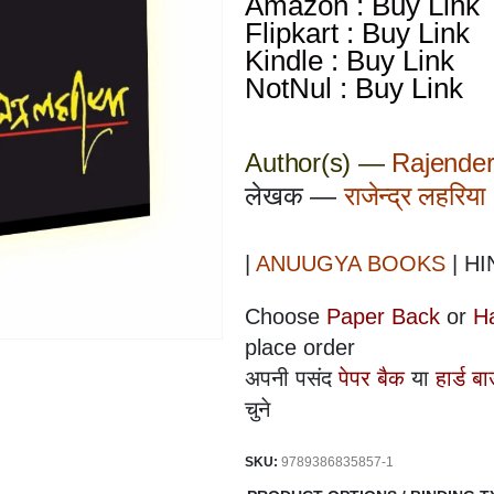
Amazon : Buy Link
Flipkart : Buy Link
Kindle : Buy Link
NotNul : Buy Link
Author(s) —
Rajender
लेखक —
राजेन्द्र लहरिया
|
ANUUGYA BOOKS
| HI
Choose
Paper Back
or
H
place order
अपनी पसंद
पेपर बैक
या
हार्ड बा
चुने
SKU:
9789386835857-1