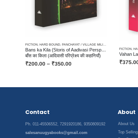
FICTION
,
HARD BOUND
,
PANCHAYAT / VILLAGE MILIEU / GRAMIN
,
PAPERB
FICTION
,
HA
Bans ka Kila (Storis of Aadivasi Perspective)
बाँस का किला (आदिवासी परिप्रेक्ष्य की कहानियाँ)
₹
375.0
₹
200.00
–
₹
350.00
Contact
About
About Us
Ph. 011-45506552, 7291920186, 9350809192
Top Selling
salesanuugyabooks@gmail.com