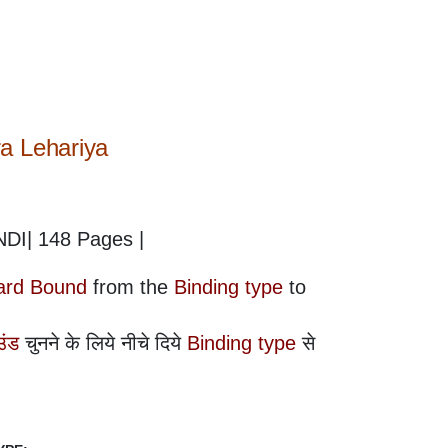
a Lehariya
NDI| 148 Pages |
ard Bound
from the
Binding type
to
उंड
चुनने के लिये नीचे दिये
Binding type
से