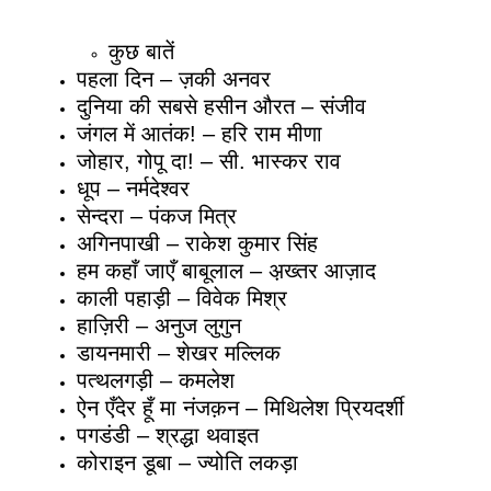
कुछ बातें
पहला दिन – ज़की अनवर
दुनिया की सबसे हसीन औरत – संजीव
जंगल में आतंक! – हरि राम मीणा
जोहार, गोपू दा! – सी. भास्कर राव
धूप – नर्मदेश्वर
सेन्दरा – पंकज मित्र
अगिनपाखी – राकेश कुमार सिंह
हम कहाँ जाएँ बाबूलाल – अ़ख्तर आज़ाद
काली पहाड़ी – विवेक मिश्र
हाज़िरी – अनुज लुगुन
डायनमारी – शेखर मल्लिक
पत्थलगड़ी – कमलेश
ऐन एँदेर हूँ मा नंजक़न – मिथिलेश प्रियदर्शी
पगडंडी – श्रद्धा थवाइत
कोराइन डूबा – ज्योति लकड़ा