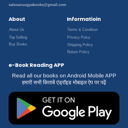
salesanuugyabooks@gmail.com
About
Informatioin
About Us
Terms & Condition
Top Selling
Privacy Poicy
Buy Books
Shipping Policy
Return Policy
e-Book Reading APP
Read all our books on Android Mobile APP
हमारी सभी किताबें एंड्रॉइड मोबाइल ऐप पर पढ़ें