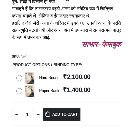
पुनः शब्दों में विलीन हो गयी…….**
**कहते हैं कि टालस्टाय पहले अन्ना को नेगेटिव रूप में चित्रित
करना चाहते थे. लेकिन वे ईमानदार रचनाकार थे.
इसलिए जैसे जैसे अन्ना के चरित्र में डूबते गए, उनकी अन्ना के प्रति
सहानुभूति बढ़ती गयी और अन्ना अंत मे उपन्यास में सकारात्मक पात्र
के रूप में उभर कर आई.
साभार–फेसबुक
SKU:
N/A
PRODUCT OPTIONS / BINDING TYPE
₹
2,100.00
-
Hard Bound
-
₹
1,400.00
-
Paper Back
-
ADD TO CART