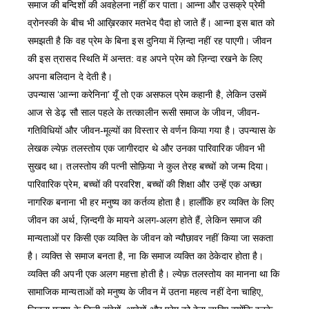
समाज की बन्दिशों की अवहेलना नहीं कर पाता। आन्ना और उसक्रे प्रेमी
व्रोनस्की के बीच भी आख़िरकार मतभेद पैदा हो जाते हैं। आन्ना इस बात को
समझती है कि वह प्रेम के बिना इस दुनिया में ज़िन्दा नहीं रह पाएगी। जीवन
की इस त्रासद स्थिति में अन्तत: वह अपने प्रेम को ज़िन्दा रखने के लिए
अपना बलिदान दे देती है।
उपन्यास ‘आन्ना करेनिना’ यूँ तो एक असफल प्रेम कहानी है, लेकिन उसमें
आज से डेढ़ सौ साल पहले के तत्कालीन रूसी समाज के जीवन, जीवन-
गतिविधियों और जीवन-मूल्यों का विस्तार से वर्णन किया गया है। उपन्यास के
लेखक ल्येफ़ तलस्तोय एक जागीरदार थे और उनका पारिवारिक जीवन भी
सुखद था। तलस्तोय की पत्नी सोफ़िया ने कुल तेरह बच्चों को जन्म दिया।
पारिवारिक प्रेम, बच्चों की परवरिश, बच्चों की शिक्षा और उन्हें एक अच्छा
नागरिक बनाना भी हर मनुष्य का कर्तव्य होता है। हालाँकि हर व्यक्ति के लिए
जीवन का अर्थ, ज़िन्दगी के मायने अलग-अलग होते हैं, लेकिन समाज की
मान्यताओं पर किसी एक व्यक्ति के जीवन को न्यौछावर नहीं किया जा सकता
है। व्यक्ति से समाज बनता है, ना कि समाज व्यक्ति का ठेकेदार होता है।
व्यक्ति की अपनी एक अलग महत्ता होती है। ल्येफ़ तलस्तोय का मानना था कि
सामाजिक मान्यताओं को मनुष्य के जीवन में उतना महत्व नहीं देना चाहिए,