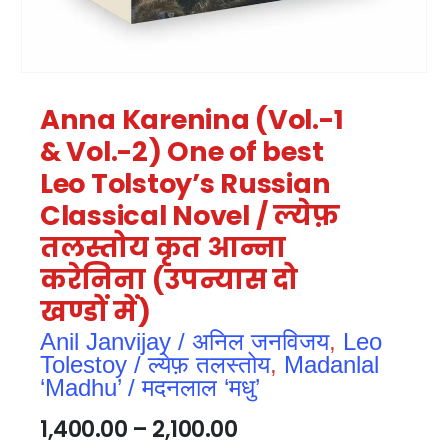
Anna Karenina (Vol.-1
& Vol.-2) One of best
Leo Tolstoy’s Russian
Classical Novel / ल्येफ़
तलस्तोय कृत आन्ना
करेनिना (उपन्यास दो
खण्डों में)
Anil Janvijay / अनिल जनविजय
,
Leo
Tolestoy / ल्येफ़ तलस्तोय
,
Madanlal
‘Madhu’ / मदनलाल ‘मधु’
1,400.00
–
2,100.00