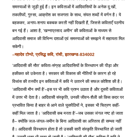
समस्याओं से जुड़ी हुई हैं। इन कविताओं में आदिवासियों के अनेक दु:खों,
तकलीफों, गुस्सा, आक्रोश का सजगता के साथ, संयत शब्दों में वर्णन है। ये
बहककर, अनाप-शनाप बकबक करती नहीं दिखती हैं, जिससे कविताएँ पठनीय
बन गई हैं। आशा है, ‘खन्नाप्रसाद अमीन’ की कविताओं के माध्यम से
आदिवासी समाज की विभिन्न दशाओं एवं समस्याओं को समझने में सहायता मिल
सकेगी।
–महादेव टोप्पो, प्रसिद्ध कवि, रांची, झारखण्ड-834002
‘आदिवासी की मौत’ कविता-संग्रह आदिवासियों के विस्थापन की पीड़ा और
हकीकत को उकेरता है। सरकार की विकास की नीतियों के कारण हो रहे
विध्वंस की तस्वीर इन कविताओं में कवि ने उतारने की सफल कोशिश की है।
‘आदिवासी मौन क्यों है’–इस पर भी कवि प्रश्न उठाता है और दूसरी कविताओं
में उत्तर भी देता है। आदिवासी संस्कृति, उनकी जीवन-शैली को किस कदर पर
प्रभावित किया है बाहर से आने वाले घुसपैठियों ने, इसका भी चित्रण कहीं-
कहीं मिल जाता है। ‘आदिवासी कब मरता है’–जब उसका जंगल नष्ट हो जाता
है– क्योंकि जल-जंगल-जमीन के बिना आदिवासी का अस्तित्व ही सम्भव नहीं
है। आदिवासी विस्थापन होता है तो उसकी सारी संस्कृति विस्थापित हो जाती