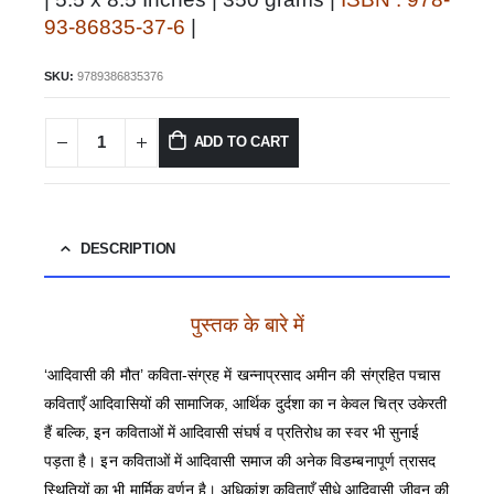
93-86835-37-6
|
SKU:
9789386835376
ADD TO CART
DESCRIPTION
पुस्तक के बारे में
‘आदिवासी की मौत’ कविता-संग्रह में खन्नाप्रसाद अमीन की संग्रहित पचास
कविताएँ आदिवासियों की सामाजिक, आर्थिक दुर्दशा का न केवल चित्र उकेरती
हैं बल्कि, इन कविताओं में आदिवासी संघर्ष व प्रतिरोध का स्वर भी सुनाई
पड़ता है। इन कविताओं में आदिवासी समाज की अनेक विडम्बनापूर्ण त्रासद
स्थितियों का भी मार्मिक वर्णन है। अधिकांश कविताएँ सीधे आदिवासी जीवन की