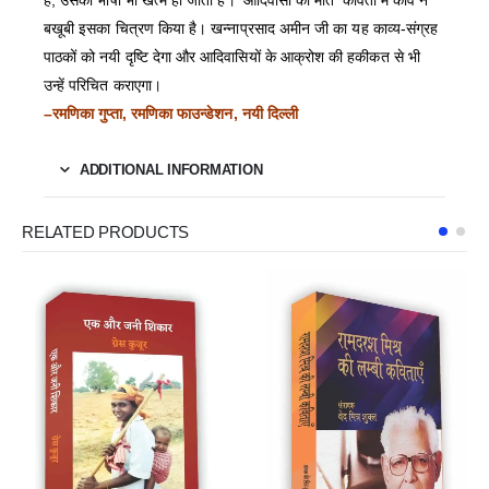
है, उसकी भाषा भी खत्म हो जाती है। ‘आदिवासी की मौत’ कविता में कवि ने
बखूबी इसका चित्रण किया है। खन्नाप्रसाद अमीन जी का यह काव्य-संग्रह
पाठकों को नयी दृष्टि देगा और आदिवासियों के आक्रोश की हकीकत से भी
उन्हें परिचित कराएगा।
–रमणिका गुप्ता, रमणिका फाउन्डेशन, नयी दिल्ली
ADDITIONAL INFORMATION
RELATED PRODUCTS