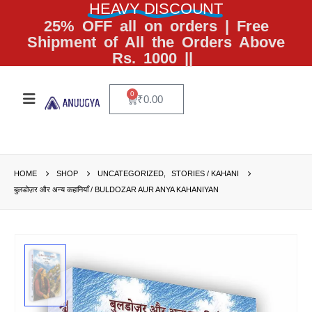
HEAVY DISCOUNT
25% OFF all on orders | Free
Shipment of All the Orders Above
Rs. 1000 ||
0
₹
0.00
HOME
SHOP
UNCATEGORIZED
,
STORIES / KAHANI
बुलडोज़र और अन्य कहानियाँ / BULDOZAR AUR ANYA KAHANIYAN