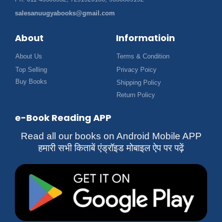
Ph. 011-45506552, 7291920186, 9350809192
salesanuugyabooks@gmail.com
About
Informatioin
About Us
Terms & Condition
Top Selling
Privacy Poicy
Buy Books
Shipping Policy
Return Policy
e-Book Reading APP
Read all our books on Android Mobile APP
हमारी सभी किताबें एंड्रॉइड मोबाइल ऐप पर पढ़ें