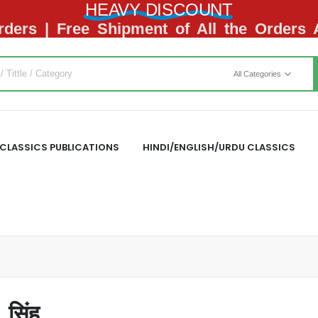
HEAVY DISCOUNT
ders | Free Shipment of All the Orders
All Categories
CLASSICS PUBLICATIONS
HINDI/ENGLISH/URDU CLASSICS
सिंह