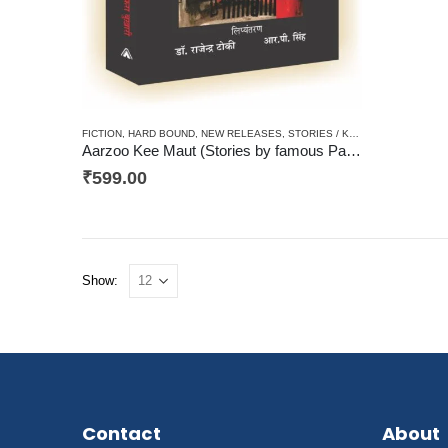
FICTION
,
HARD BOUND
,
NEW RELEASES
,
STORIES / KAHANI
,
TRANSLATIO
Aarzoo Kee Maut (Stories by famous Pakistani author) / आरज़ू की मौत (पाकिस्तान की प्रसिद्ध कहानीकार की कहानियाँ)
₹
599.00
Show:
Contact
About