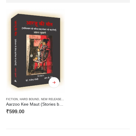
FICTION
,
HARD BOUND
,
NEW RELEASES
,
STORIES / KAHANI
,
TRANSLATION OF FOREIGN OR
Aarzoo Kee Maut (Stories by famous Pakistani author) / आरज़ू की मौत (पाकिस्तान की प्रसिद्ध कहानीकार की कहानियाँ)
₹
599.00