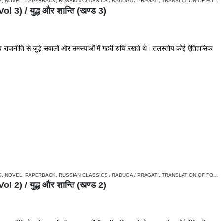
S
,
NOVEL
,
PAPERBACK
,
RUSSIAN CLASSICS / RADUGA / PRAGATI
,
TRANSLATION OF FOREIGN ORIGIN
) / युद्ध और शान्ति (खण्ड 3)
ाजनीति से जुड़े सवालों और समस्याओं में गहरी रुचि रखते थे। तलस्तोय कोई ऐतिहासिक
S
,
NOVEL
,
PAPERBACK
,
RUSSIAN CLASSICS / RADUGA / PRAGATI
,
TRANSLATION OF FOREIGN ORIGIN
) / युद्ध और शान्ति (खण्ड 2)