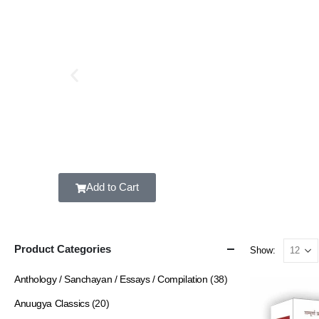
Add to Cart
Product Categories
Show:
Anthology / Sanchayan / Essays / Compilation
(38)
Anuugya Classics
(20)