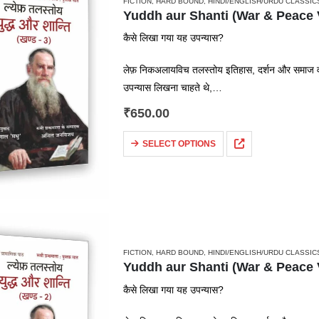
FICTION
,
HARD BOUND
,
HINDI/ENGLISH/URDU CLASSIC
Yuddh aur Shanti (War & Peace Vol 3
कैसे लिखा गया यह उपन्यास?
लेफ़ निकअलायविच तलस्तोय इतिहास, दर्शन और समाज व र
उपन्यास लिखना चाहते थे,…
₹
650.00
SELECT OPTIONS
FICTION
,
HARD BOUND
,
HINDI/ENGLISH/URDU CLASSIC
Yuddh aur Shanti (War & Peace Vol 2
कैसे लिखा गया यह उपन्यास?