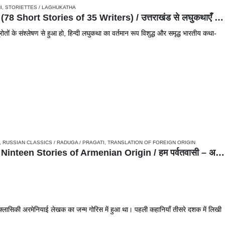
I
,
STORIETTES / LAGHUKATHA
Uttarakhand se Laghukathayein (78 Short Stories of 35 Writers) / उत्तराखंड से लघुकथाएँ (35 लेखकों की 78 लघुकथाएँ)
तों के संश्लेषण से हुआ हो, हिन्दी लघुकथा का वर्तमान रूप विशुद्ध और समृद्ध भारतीय कथा-
,
RUSSIAN CLASSICS / RADUGA / PRAGATI
,
TRANSLATION OF FOREIGN ORIGIN
Hum Parwatwasi – Collection of Ninteen Stories of Armenian Origin / हम पर्वतवासी – अरमेनियाई भाषा की उन्‍नीस कहानियाँ
्लासिकी अरमेनियाई लेखक का जन्म गोरिस में हुआ था। पहली कहानियाँ तीसरे दशक में लिखी