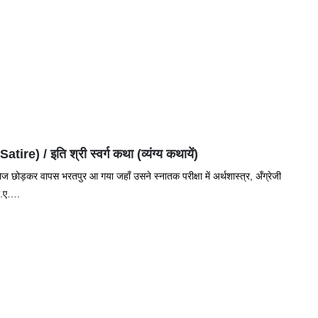
 / इति श्री स्वर्ग कथा (व्यंग्य कथायें)
ोड़कर वापस भरतपुर आ गया जहाँ उसने स्‍नातक परीक्षा में अर्थशास्त्र, अँग्रेजी
बी.ए….