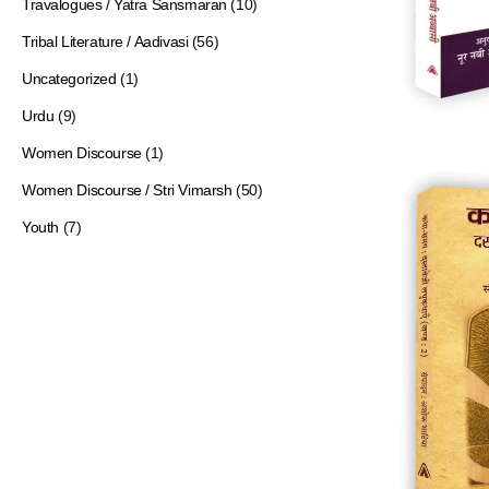
Travalogues / Yatra Sansmaran
(10)
Tribal Literature / Aadivasi
(56)
Uncategorized
(1)
Urdu
(9)
Women Discourse
(1)
Women Discourse / Stri Vimarsh
(50)
Youth
(7)