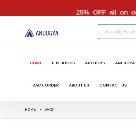
25% OFF all on or
HOME
BUY BOOKS
AUTHORS
ANUUGYA 
TRACK ORDER
ABOUT US
CONTACT US
HOME
SHOP