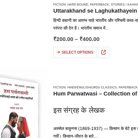
FICTION
,
HARD BOUND
,
PAPERBACK
,
STORIES / KAHAN
हिन्दी कहानी का आरम्भ चाहे भारतीय और पश्चिमी कथा-स्रो
परंपरा की देन है। भारतीय समाज में…
₹
200.00
–
₹
400.00
SELECT OPTIONS
FICTION
,
HINDI/ENGLISH/URDU CLASSICS
,
PAPERBACK
इस संग्रह के लेखक
अक्सेल बाकुन्त्स (1869-1937) — किसान के बेटे इस क
गयीं। किसान-जीवन के बारे…