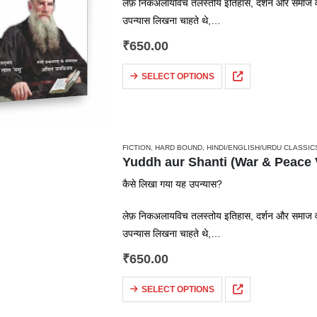
लेफ़ निकअलायविच तलस्तोय इतिहास, दर्शन और समाज व र
उपन्यास लिखना चाहते थे,…
₹
650.00
SELECT OPTIONS
FICTION
,
HARD BOUND
,
HINDI/ENGLISH/URDU CLASSIC
Yuddh aur Shanti (War & Peace Vol 1
कैसे लिखा गया यह उपन्यास?
लेफ़ निकअलायविच तलस्तोय इतिहास, दर्शन और समाज व र
उपन्यास लिखना चाहते थे,…
₹
650.00
SELECT OPTIONS