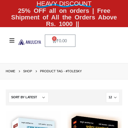
HEAVY DISCOUNT
25% OFF all on orders | Free
Shipment of All the Orders Above
Rs. 1000 ||
0
₹
0.00
HOME
SHOP
PRODUCT TAG -
#TOLESKY