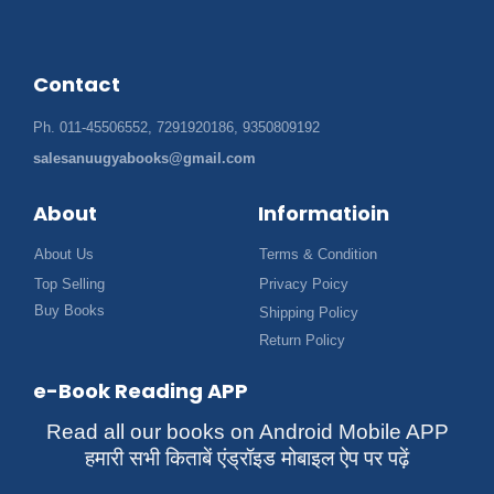
Contact
Ph. 011-45506552, 7291920186, 9350809192
salesanuugyabooks@gmail.com
About
Informatioin
About Us
Terms & Condition
Top Selling
Privacy Poicy
Buy Books
Shipping Policy
Return Policy
e-Book Reading APP
Read all our books on Android Mobile APP
हमारी सभी किताबें एंड्रॉइड मोबाइल ऐप पर पढ़ें