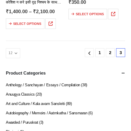
₹
350.00
कोशिश न करे इसी दृढ़ निश्चय के साथ
तीस पेज तक आते आते, अन्ना शब्दों से
₹
1,400.00
–
₹
2,100.00
SELECT OPTIONS
निकलकर टॉलस्टॉय की मेज पर एक…
SELECT OPTIONS
1
2
3
Product Categories
Anthology / Sanchayan / Essays / Compilation
(38)
Anuugya Classics
(20)
Art and Culture / Kala avam Sanskriti
(89)
Autobiography / Memoirs / Aatmkatha / Sansmaran
(6)
Awarded / Puruskrat
(3)