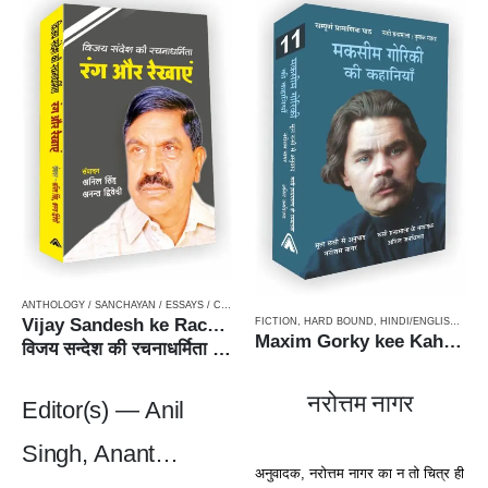
ANTHOLOGY / SANCHAYAN / ESSAYS / COMPILATION
,
CRITICISM / AALOCHANA
,
HARD BOUN
Vijay Sandesh ke Rachnadharmita : Rang aur Rekhayein
FICTION
,
HARD BOUND
,
HINDI/ENGLISH/URDU CLASSICS
Maxim Gorky kee Kahaniyan / मकसीम गोरिकी की कहानियाँ – Russian Classic Stories
विजय सन्देश की रचनाधर्मिता : रंग और रेखाएँ
नरोत्तम नागर
Editor(s) — Anil
Singh, Anant
अनुवादक, नरोत्तम नागर का न तो चित्र ही