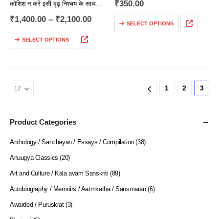
₹
350.00
कोशिश न करे इसी दृढ़ निश्चय के साथ
तीस पेज तक आते आते, अन्ना शब्दों से
₹
1,400.00
–
₹
2,100.00
SELECT OPTIONS
निकलकर टॉलस्टॉय की मेज पर एक…
SELECT OPTIONS
1
2
3
Product Categories
Anthology / Sanchayan / Essays / Compilation
(38)
Anuugya Classics
(20)
Art and Culture / Kala avam Sanskriti
(89)
Autobiography / Memoirs / Aatmkatha / Sansmaran
(6)
Awarded / Puruskrat
(3)