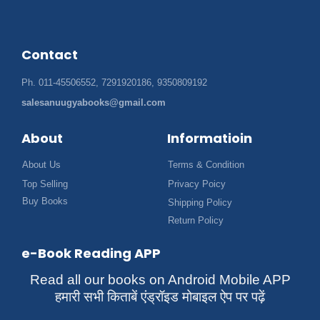
Contact
Ph. 011-45506552, 7291920186, 9350809192
salesanuugyabooks@gmail.com
About
Informatioin
About Us
Terms & Condition
Top Selling
Privacy Poicy
Buy Books
Shipping Policy
Return Policy
e-Book Reading APP
Read all our books on Android Mobile APP
हमारी सभी किताबें एंड्रॉइड मोबाइल ऐप पर पढ़ें