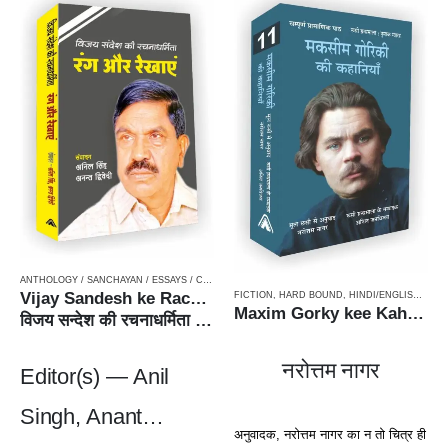
ANTHOLOGY / SANCHAYAN / ESSAYS / COMPILATION
,
CRITICISM / AALOCHANA
,
HARD BOUN
Vijay Sandesh ke Rachnadharmita : Rang aur Rekhayein
FICTION
,
HARD BOUND
,
HINDI/ENGLISH/URDU CLASSICS
Maxim Gorky kee Kahaniyan / मकसीम गोरिकी की कहानियाँ – Russian Classic Stories
विजय सन्देश की रचनाधर्मिता : रंग और रेखाएँ
नरोत्तम नागर
Editor(s) — Anil
Singh, Anant
अनुवादक, नरोत्तम नागर का न तो चित्र ही