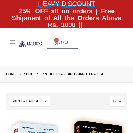
HEAVY DISCOUNT
25% OFF all on orders | Free
Shipment of All the Orders Above
Rs. 1000 ||
0
₹
0.00
HOME
SHOP
PRODUCT TAG -
#RUSSIANLITERATURE